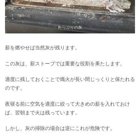
たっぷりの灰
薪を燃やせば当然灰が残ります。
この灰は、薪ストーブでは重要な役割を果たします。
適度に残しておくことで熾火が長い間じっくりと保たれる
のです。
夜寝る前に空気を適度に絞って大きめの薪を入れておけ
ば、翌朝まで火は残っています。
しかし、灰の掃除の場合は逆にこれが危険です。