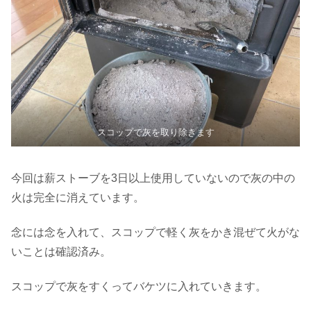
スコップで灰を取り除きます
今回は薪ストーブを3日以上使用していないので灰の中の
火は完全に消えています。
念には念を入れて、スコップで軽く灰をかき混ぜて火がな
いことは確認済み。
スコップで灰をすくってバケツに入れていきます。