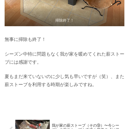
掃除終了！
無事に掃除も終了！
シーズン中特に問題もなく我が家を暖めてくれた薪ストー
ブには感謝です。
夏もまだ来ていないのに少し気も早いですが（笑）、また
薪ストーブを利用する時期が楽しみですね。
我が家の薪ストーブ（その⑨）〜今シー