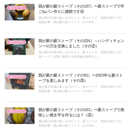
我が家の薪ストーブ（その107）〜薪ストーブで手
薪ストーブ
ごねパン作りに挑戦です④
我が家の冬場の楽しみのひとつ、薪ストーブ。 前回の続きです。
前回記事：我が家の薪ストーブ（その106...
我が家の薪ストーブ（その224）～ハンディチェン
薪ストーブ
ソーの刃を交換しました（その②）
我が家の冬場の楽しみのひとつ、薪ストーブ。 前回の続きです。
来シーズン以降に使用する薪準備の効率を上...
我が家の薪ストーブ（その91）〜2023年も薪スト
薪ストーブ
ーブを楽しみます（その③）
我が家の冬場の楽しみのひとつ、薪ストーブ。 前回の続きです。
前回記事：我が家の薪ストーブ（その90）...
我が家の薪ストーブ（その101）〜薪ストーブで美
薪ストーブ
味しい焼き芋を作るには？（⑤）
我が家の冬場の楽しみのひとつ、薪ストーブ。 前回の続きです。
前回記事：我が家の薪ストーブ（その100...