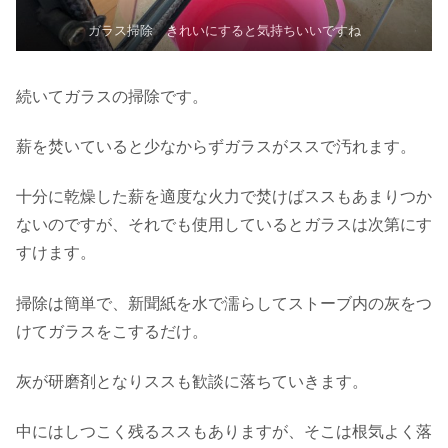
ガラス掃除 きれいにすると気持ちいいですね
続いてガラスの掃除です。
薪を焚いていると少なからずガラスがススで汚れます。
十分に乾燥した薪を適度な火力で焚けばススもあまりつか
ないのですが、それでも使用しているとガラスは次第にす
すけます。
掃除は簡単で、新聞紙を水で濡らしてストーブ内の灰をつ
けてガラスをこするだけ。
灰が研磨剤となりススも歓談に落ちていきます。
中にはしつこく残るススもありますが、そこは根気よく落