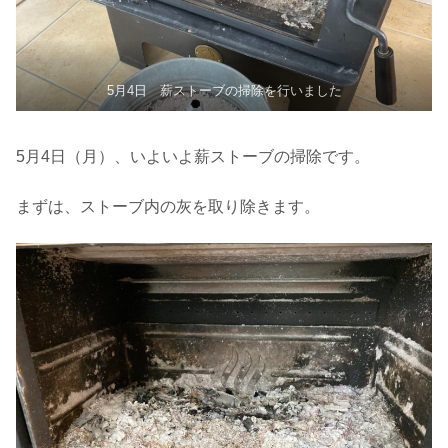
5月4日 薪ストーブの掃除を行いました
5月4日（月）、いよいよ薪ストーブの掃除です。
まずは、ストーブ内の灰を取り除きます。