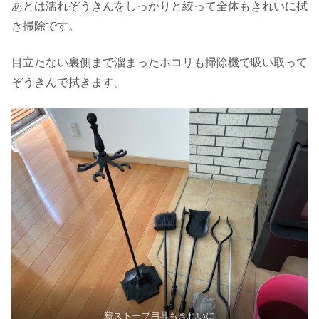
あとは濡れぞうきんをしっかりと絞って全体もきれいに拭
き掃除です。
目立たない裏側まで溜まったホコリも掃除機で吸い取って
ぞうきんで拭きます。
薪ストーブ用具もきれいに