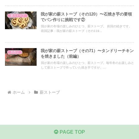
我が家の薪ストーブ（その120）〜石焼き芋の要領
薪ストーブ
でパン作りに挑戦です②
我が家の冬場の楽しみのひとつ、薪ストーブ。 前回の続きです。
前回記事：我が家の薪ストーブ（その119...
我が家の薪ストーブ（その71）〜タンドリーチキン
手作り
を焼きました（前編）
我が家の冬場の楽しみのひとつ、薪ストーブ。毎年冬のお楽しみと
して薪ストーブで作っていた焼き芋ですが、...
ホーム
薪ストーブ
PAGE TOP