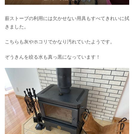
薪ストーブの利用には欠かせない用具もすべてきれいに拭
きました。
こちらも灰やホコリでかなり汚れていたようです。
ぞうきんを絞る水も真っ黒になっています！