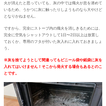
火が消えたと思っていても、灰の中では熾火が息を潜めて
いるため、うかつに灰に触ったりしようものなら大やけど
となりかねません。
ですから、完全にストーブ内の熾火を消しきるためには、
完全に空気をシャットアウトして1日〜2日以上は放置し
ておくか、専用のフタが付いた灰入れに入れておきましょ
う。
※灰を捨てようとして間違ってもビニール袋や紙袋に灰を
入れてはいけません！そこから発火する場合もあるとのこ
とです。