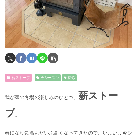
薪ストーブ
今シーズン
掃除
薪ストー
我が家の冬場の楽しみのひとつ、
ブ
。
春になり気温もだいぶ高くなってきたので、いよいよ今シ