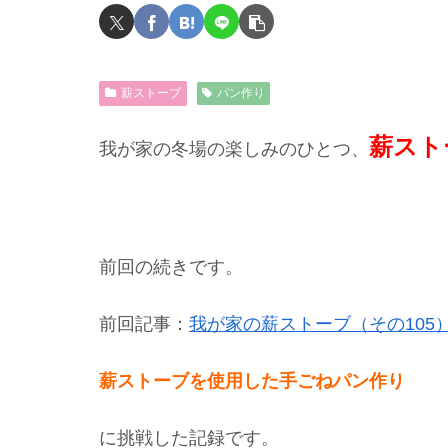
薪ストーブ
パン作り
薪スト
我が家の冬場の楽しみのひとつ、
前回の続きです。
前回記事：
我が家の薪ストーブ（その10
薪ストーブを使用した手ごねパン作り
に挑戦した記録です。