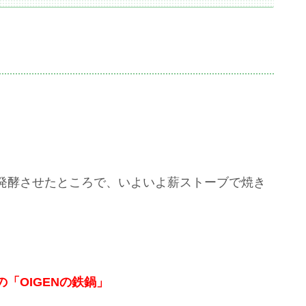
発酵させたところで、いよいよ薪ストーブで焼き
「OIGENの鉄鍋」