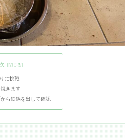
次
りに挑戦
を焼きます
ブから鉄鍋を出して確認