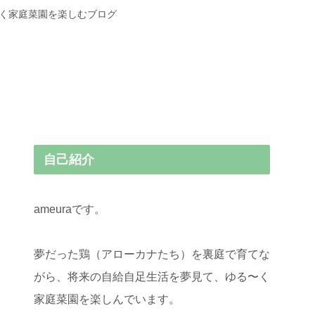
〜く家庭菜園を楽しむブログ
自己紹介
ameuraです。
夢だった鶏（アローカナたち）を裏庭で育てな
がら、将来の自給自足生活を夢見て、ゆる〜く
家庭菜園を楽しんでいます。