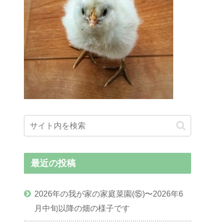
最近の投稿
2026年の我が家の家庭菜園(⑮)〜2026年6
月中旬以降の畑の様子です