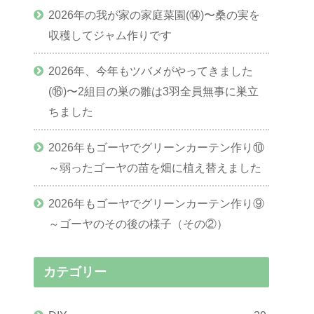
2026年の我が家の家庭菜園(⑭)〜桑の実を
収穫してジャム作りです
2026年、今年もツバメがやってきました
(⑯)〜2組目の巣の雛は3羽全員無事に巣立
ちました
2026年もゴーヤでグリーンカーテン作り⑩
～弱ったゴーヤの苗を畑に植え替えました
2026年もゴーヤでグリーンカーテン作り⑨
～ゴーヤのその後の様子（その②）
カテゴリー