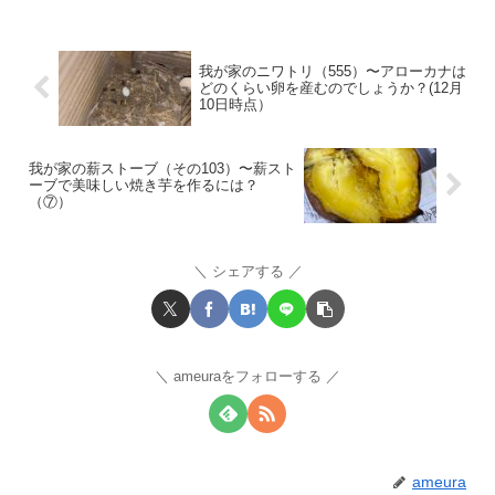
我が家のニワトリ（555）〜アローカナは
どのくらい卵を産むのでしょうか？(12月
10日時点）
我が家の薪ストーブ（その103）〜薪スト
ーブで美味しい焼き芋を作るには？
（⑦）
シェアする
ameuraをフォローする
ameura