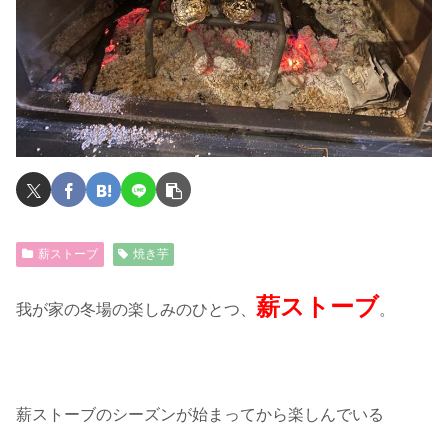
薪ストーブ
焼き芋
薪ストーブ
我が家の冬場の楽しみのひとつ、
。
薪ストーブのシーズンが始まってから楽しんでいる