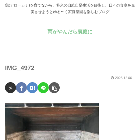
鶏(アローカナ)を育てながら、将来の自給自足生活を目指し、日々の食卓を充
実させようとゆる〜く家庭菜園を楽しむブログ
雨がやんだら裏庭に
IMG_4972
2025.12.06