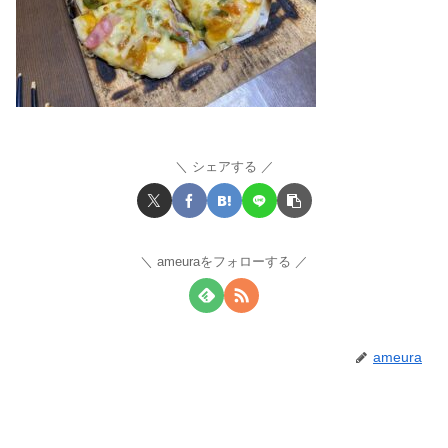
シェアする
ameuraをフォローする
ameura