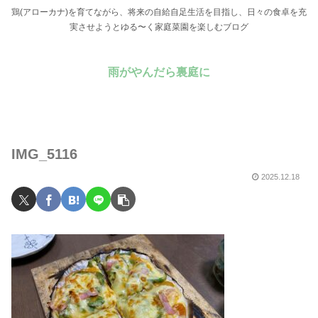
鶏(アローカナ)を育てながら、将来の自給自足生活を目指し、日々の食卓を充
実させようとゆる〜く家庭菜園を楽しむブログ
雨がやんだら裏庭に
IMG_5116
2025.12.18