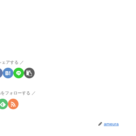
シェアする
raをフォローする
ameura