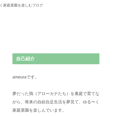
〜く家庭菜園を楽しむブログ
自己紹介
ameuraです。
夢だった鶏（アローカナたち）を裏庭で育てな
がら、将来の自給自足生活を夢見て、ゆる〜く
家庭菜園を楽しんでいます。