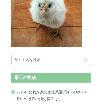
最近の投稿
2026年の我が家の家庭菜園(⑮)〜2026年6
月中旬以降の畑の様子です