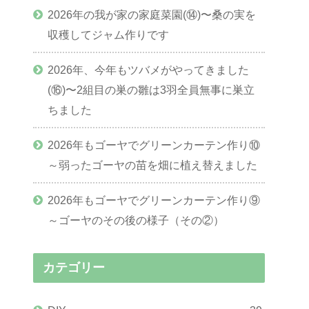
2026年の我が家の家庭菜園(⑭)〜桑の実を
収穫してジャム作りです
2026年、今年もツバメがやってきました
(⑯)〜2組目の巣の雛は3羽全員無事に巣立
ちました
2026年もゴーヤでグリーンカーテン作り⑩
～弱ったゴーヤの苗を畑に植え替えました
2026年もゴーヤでグリーンカーテン作り⑨
～ゴーヤのその後の様子（その②）
カテゴリー