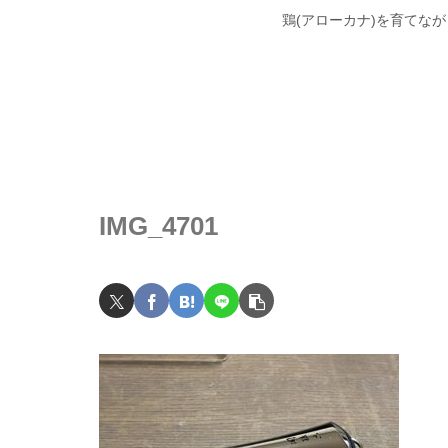
鶏(アローカナ)を育てな
IMG_4701