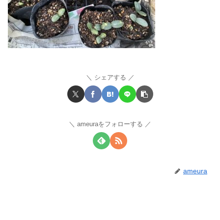
シェアする
ameuraをフォローする
ameura