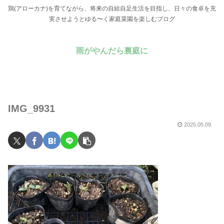
鶏(アローカナ)を育てながら、将来の自給自足生活を目指し、日々の食卓を充
実させようとゆる〜く家庭菜園を楽しむブログ
雨がやんだら裏庭に
IMG_9931
2025.05.09