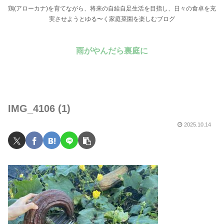
鶏(アローカナ)を育てながら、将来の自給自足生活を目指し、日々の食卓を充
実させようとゆる〜く家庭菜園を楽しむブログ
雨がやんだら裏庭に
IMG_4106 (1)
2025.10.14