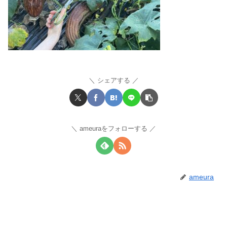
シェアする
ameuraをフォローする
ameura