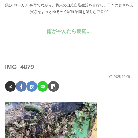
鶏(アローカナ)を育てながら、将来の自給自足生活を目指し、日々の食卓を充
実させようとゆる〜く家庭菜園を楽しむブログ
雨がやんだら裏庭に
IMG_4879
2025.12.09