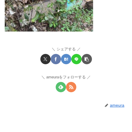
シェアする
ameuraをフォローする
ameura