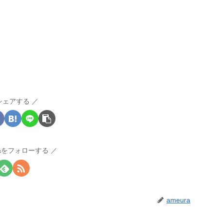
シェアする
raをフォローする
ameura