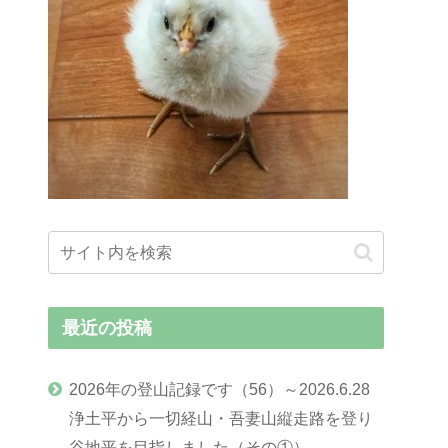
最近の投稿
2026年の登山記録です（56）～2026.6.28
浄土平から一切経山・吾妻山縦走路を登り
谷地平を目指しました（その①）