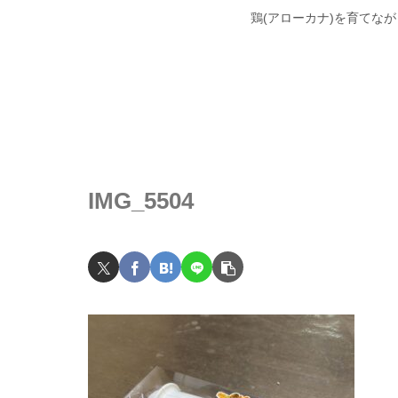
鶏(アローカナ)を育てな
IMG_5504