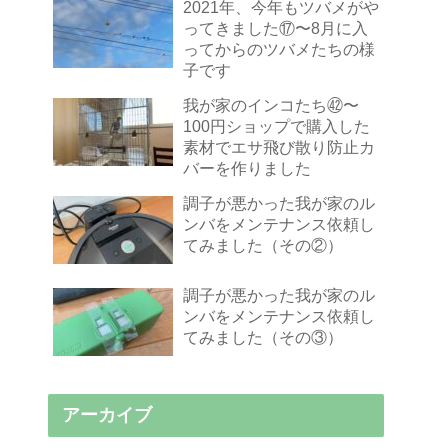
2021年、今年もツバメがや
ってきました⑰〜8月に入
ってからのツバメたちの様
子です
我が家のインコたち㊷〜
100円ショップで購入した
素材でエサ飛び散り防止カ
バーを作りました
調子が悪かった我が家のル
ンバをメンテナンス依頼し
てみました（その②）
調子が悪かった我が家のル
ンバをメンテナンス依頼し
てみました（その③）
アーカイブ