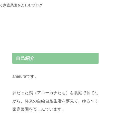
〜く家庭菜園を楽しむブログ
自己紹介
ameuraです。
夢だった鶏（アローカナたち）を裏庭で育てな
がら、将来の自給自足生活を夢見て、ゆる〜く
家庭菜園を楽しんでいます。