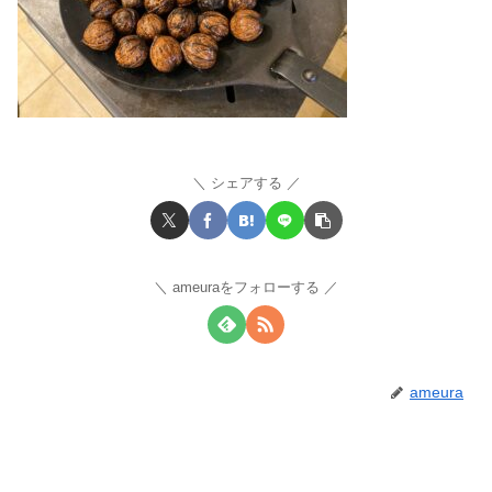
シェアする
ameuraをフォローする
ameura