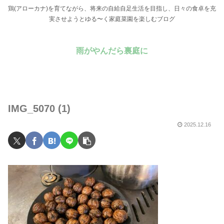
鶏(アローカナ)を育てながら、将来の自給自足生活を目指し、日々の食卓を充
実させようとゆる〜く家庭菜園を楽しむブログ
雨がやんだら裏庭に
IMG_5070 (1)
2025.12.16