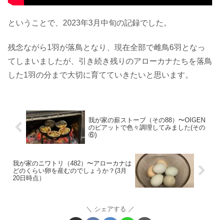
ということで、2023年3月中旬の記録でした。
残念ながら1羽が落鳥となり、現在全部で雌鳥6羽となっ
てしまいましたが、引き続き残りのアローカナたちを落鳥
した1羽の分まで大切に育てていきたいと思います。
我が家の薪ストーブ（その88）〜OIGEN
のピアットで色々調理してみました(その
⑥)
我が家のニワトリ（482）〜アローカナは
どのくらい卵を産むのでしょうか？(3月
20日時点）
シェアする