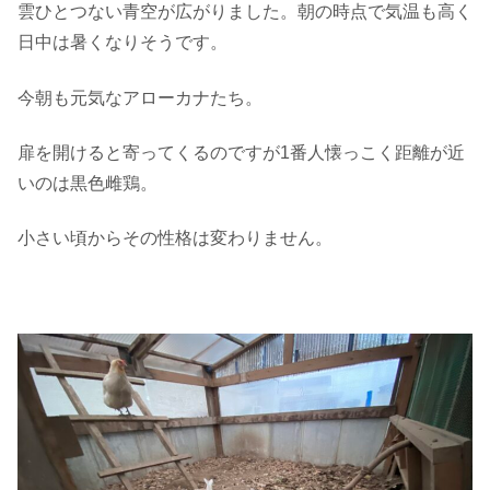
雲ひとつない青空が広がりました。朝の時点で気温も高く
日中は暑くなりそうです。
今朝も元気なアローカナたち。
扉を開けると寄ってくるのですが1番人懐っこく距離が近
いのは黒色雌鶏。
小さい頃からその性格は変わりません。