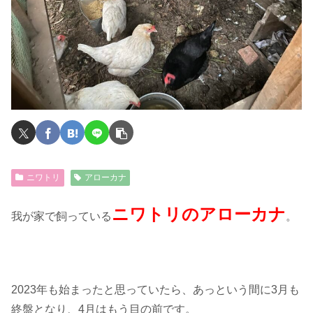
ニワトリ
アローカナ
ニワトリのアローカナ
我が家で飼っている
。
2023年も始まったと思っていたら、あっという間に3月も
終盤となり、4月はもう目の前です。