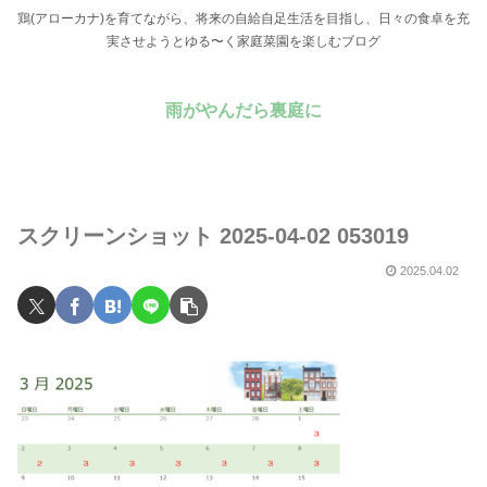
鶏(アローカナ)を育てながら、将来の自給自足生活を目指し、日々の食卓を充
実させようとゆる〜く家庭菜園を楽しむブログ
雨がやんだら裏庭に
スクリーンショット 2025-04-02 053019
2025.04.02