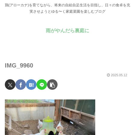
鶏(アローカナ)を育てながら、将来の自給自足生活を目指し、日々の食卓を充
実させようとゆる〜く家庭菜園を楽しむブログ
雨がやんだら裏庭に
IMG_9960
2025.05.12