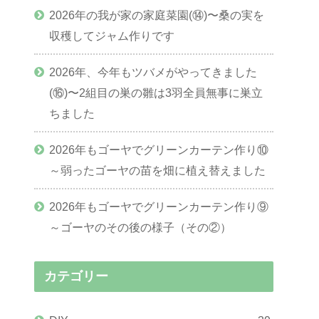
2026年の我が家の家庭菜園(⑭)〜桑の実を
収穫してジャム作りです
2026年、今年もツバメがやってきました
(⑯)〜2組目の巣の雛は3羽全員無事に巣立
ちました
2026年もゴーヤでグリーンカーテン作り⑩
～弱ったゴーヤの苗を畑に植え替えました
2026年もゴーヤでグリーンカーテン作り⑨
～ゴーヤのその後の様子（その②）
カテゴリー