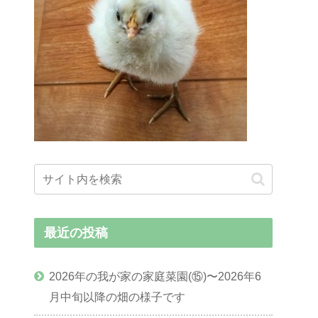
最近の投稿
2026年の我が家の家庭菜園(⑮)〜2026年6
月中旬以降の畑の様子です