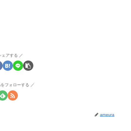
シェアする
raをフォローする
ameura