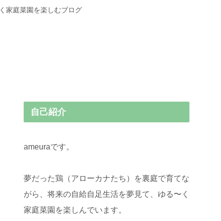
〜く家庭菜園を楽しむブログ
自己紹介
ameuraです。
夢だった鶏（アローカナたち）を裏庭で育てな
がら、将来の自給自足生活を夢見て、ゆる〜く
家庭菜園を楽しんでいます。