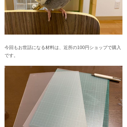
今回もお世話になる材料は、近所の100円ショップで購入
です。