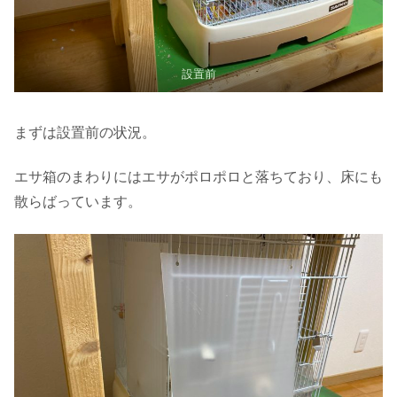
設置前
まずは設置前の状況。
エサ箱のまわりにはエサがポロポロと落ちており、床にも
散らばっています。