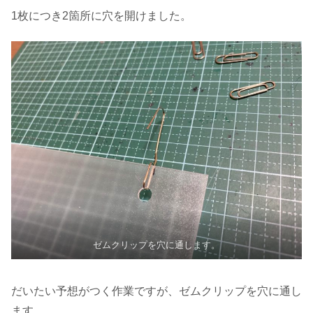
1枚につき2箇所に穴を開けました。
ゼムクリップを穴に通します。
だいたい予想がつく作業ですが、ゼムクリップを穴に通し
ます。