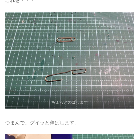
これを・・・
ちょっとのばします
つまんで、グイッと伸ばします。