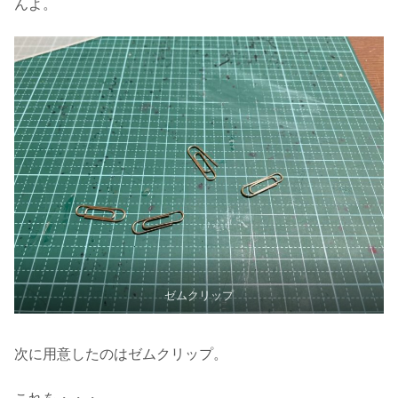
んよ。
ゼムクリップ
次に用意したのはゼムクリップ。