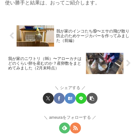
使い勝手と結果は、おってご紹介します。
我が家のインコたち⑲〜エサの飛び散り
防止のためケージカバーを作ってみまし
た（前編）
我が家のニワトリ（86）〜アローカナは
どのくらい卵を産むのか？産卵数をまと
めてみました（2月末時点）
シェアする
ameuraをフォローする