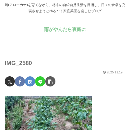
鶏(アローカナ)を育てながら、将来の自給自足生活を目指し、日々の食卓を充
実させようとゆる〜く家庭菜園を楽しむブログ
雨がやんだら裏庭に
IMG_2580
2025.11.19