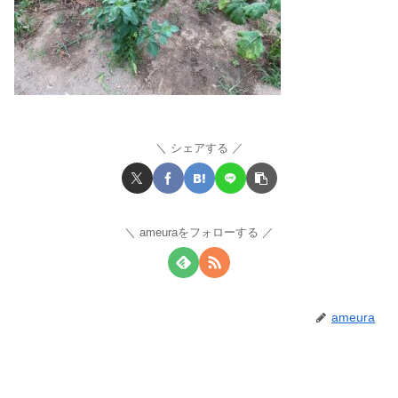
シェアする
ameuraをフォローする
ameura