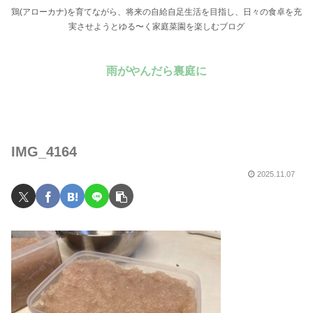
鶏(アローカナ)を育てながら、将来の自給自足生活を目指し、日々の食卓を充
実させようとゆる〜く家庭菜園を楽しむブログ
雨がやんだら裏庭に
IMG_4164
2025.11.07