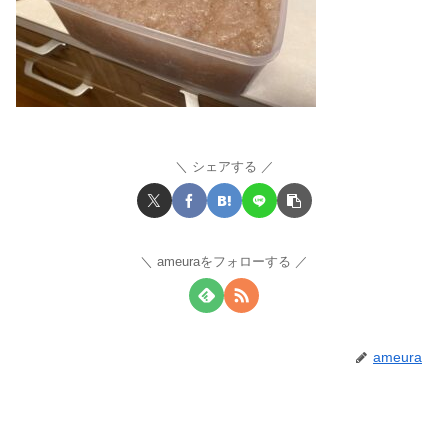
シェアする
ameuraをフォローする
ameura