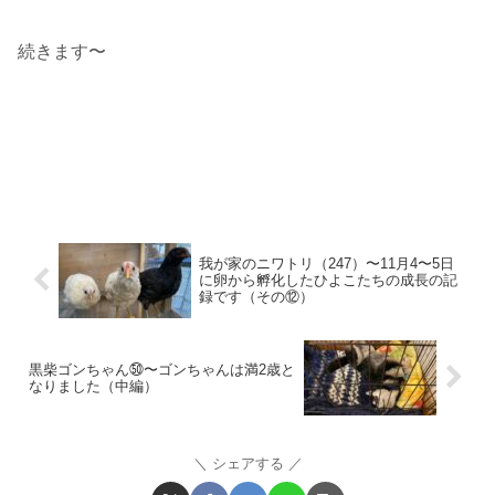
続きます〜
我が家のニワトリ（247）〜11月4〜5日
に卵から孵化したひよこたちの成長の記
録です（その⑫）
黒柴ゴンちゃん㊿〜ゴンちゃんは満2歳と
なりました（中編）
シェアする