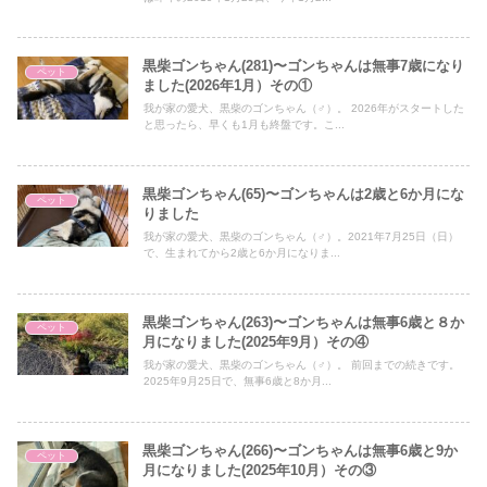
黒柴ゴンちゃん(281)〜ゴンちゃんは無事7歳になり
ペット
ました(2026年1月）その①
我が家の愛犬、黒柴のゴンちゃん（♂）。 2026年がスタートした
と思ったら、早くも1月も終盤です。こ...
黒柴ゴンちゃん(65)〜ゴンちゃんは2歳と6か月にな
ペット
りました
我が家の愛犬、黒柴のゴンちゃん（♂）。2021年7月25日（日）
で、生まれてから2歳と6か月になりま...
黒柴ゴンちゃん(263)〜ゴンちゃんは無事6歳と８か
ペット
月になりました(2025年9月）その④
我が家の愛犬、黒柴のゴンちゃん（♂）。 前回までの続きです。
2025年9月25日で、無事6歳と8か月...
黒柴ゴンちゃん(266)〜ゴンちゃんは無事6歳と9か
ペット
月になりました(2025年10月）その③