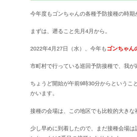
今年度もゴンちゃんの各種予防接種の時期
まずは、遡ること先月4月から。
2022年4月27日（水）、今年も
ゴンちゃん
市町村で行っている巡回予防接種で、我が
ちょうど開始が午前9時30分からというこ
かいます。
接種の会場は、この地区でも比較的大きな
少し早めに到着したので、まだ接種会場は