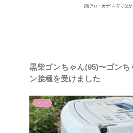
鶏(アローカナ)を育てな
黒柴ゴンちゃん(95)〜ゴン
ン接種を受けました
ペット