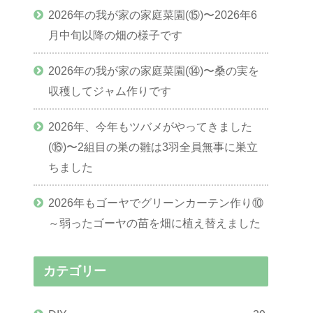
2026年の我が家の家庭菜園(⑮)〜2026年6
月中旬以降の畑の様子です
2026年の我が家の家庭菜園(⑭)〜桑の実を
収穫してジャム作りです
2026年、今年もツバメがやってきました
(⑯)〜2組目の巣の雛は3羽全員無事に巣立
ちました
2026年もゴーヤでグリーンカーテン作り⑩
～弱ったゴーヤの苗を畑に植え替えました
カテゴリー