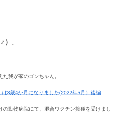
♂）
。
を迎えた我が家のゴンちゃん。
んは3歳4か月になりました(2022年5月）後編
けの動物病院にて、混合ワクチン接種を受けまし