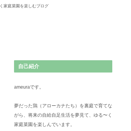
〜く家庭菜園を楽しむブログ
自己紹介
ameuraです。
夢だった鶏（アローカナたち）を裏庭で育てな
がら、将来の自給自足生活を夢見て、ゆる〜く
家庭菜園を楽しんでいます。