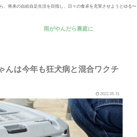
がら、将来の自給自足生活を目指し、日々の食卓を充実させようとゆる
雨がやんだら裏庭に
ちゃんは今年も狂犬病と混合ワクチ
2022.05.31