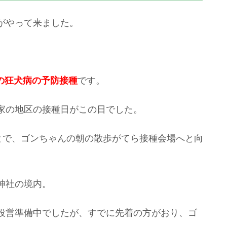
がやって来ました。
の狂犬病の予防接種
です。
家の地区の接種日がこの日でした。
とで、ゴンちゃんの朝の散歩がてら接種会場へと向
神社の境内。
設営準備中でしたが、すでに先着の方がおり、ゴ