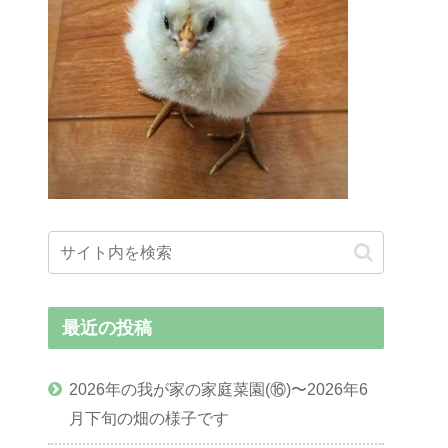
最近の投稿
2026年の我が家の家庭菜園(⑯)〜2026年6
月下旬の畑の様子です