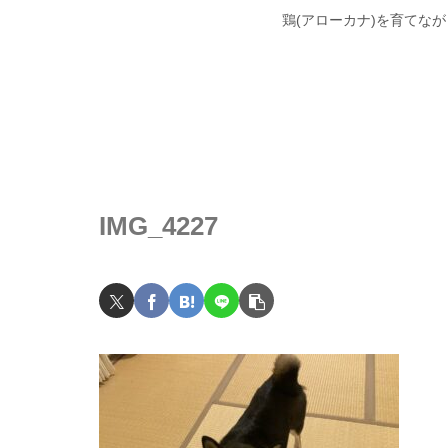
鶏(アローカナ)を育てな
IMG_4227