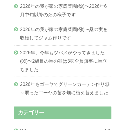
2026年の我が家の家庭菜園(⑮)〜2026年6
月中旬以降の畑の様子です
2026年の我が家の家庭菜園(⑭)〜桑の実を
収穫してジャム作りです
2026年、今年もツバメがやってきました
(⑯)〜2組目の巣の雛は3羽全員無事に巣立
ちました
2026年もゴーヤでグリーンカーテン作り⑩
～弱ったゴーヤの苗を畑に植え替えました
カテゴリー