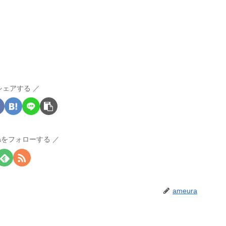
シェアする
raをフォローする
ameura