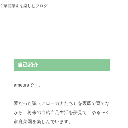
〜く家庭菜園を楽しむブログ
自己紹介
ameuraです。
夢だった鶏（アローカナたち）を裏庭で育てな
がら、将来の自給自足生活を夢見て、ゆる〜く
家庭菜園を楽しんでいます。