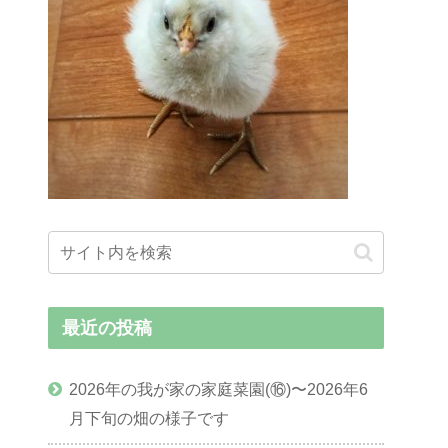
最近の投稿
2026年の我が家の家庭菜園(⑯)〜2026年6
月下旬の畑の様子です