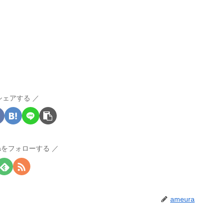
シェアする
raをフォローする
ameura