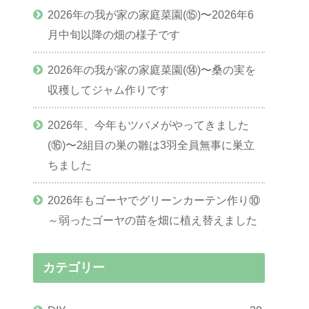
2026年の我が家の家庭菜園(⑮)〜2026年6
月中旬以降の畑の様子です
2026年の我が家の家庭菜園(⑭)〜桑の実を
収穫してジャム作りです
2026年、今年もツバメがやってきました
(⑯)〜2組目の巣の雛は3羽全員無事に巣立
ちました
2026年もゴーヤでグリーンカーテン作り⑩
～弱ったゴーヤの苗を畑に植え替えました
カテゴリー