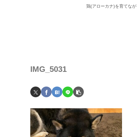
鶏(アローカナ)を育てな
IMG_5031