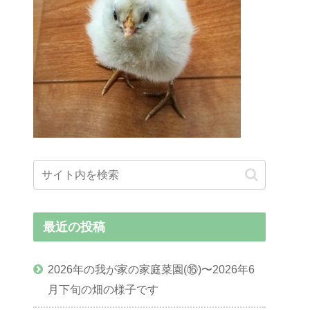
最近の投稿
2026年の我が家の家庭菜園(⑯)〜2026年6
月下旬の畑の様子です