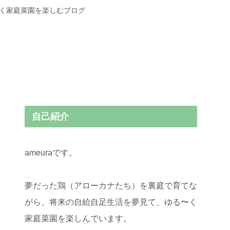
〜く家庭菜園を楽しむブログ
自己紹介
ameuraです。
夢だった鶏（アローカナたち）を裏庭で育てな
がら、将来の自給自足生活を夢見て、ゆる〜く
家庭菜園を楽しんでいます。