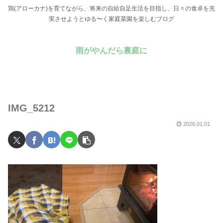
鶏(アローカナ)を育てながら、将来の自給自足生活を目指し、日々の食卓を充
実させようとゆる〜く家庭菜園を楽しむブログ
雨がやんだら裏庭に
IMG_5212
2026.01.01