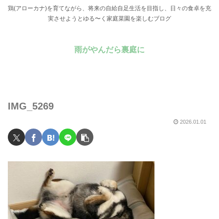
鶏(アローカナ)を育てながら、将来の自給自足生活を目指し、日々の食卓を充
実させようとゆる〜く家庭菜園を楽しむブログ
雨がやんだら裏庭に
IMG_5269
2026.01.01