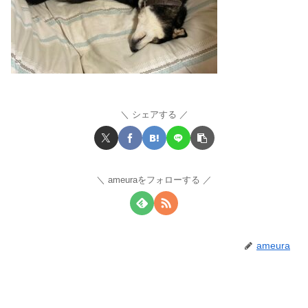
シェアする
ameuraをフォローする
ameura