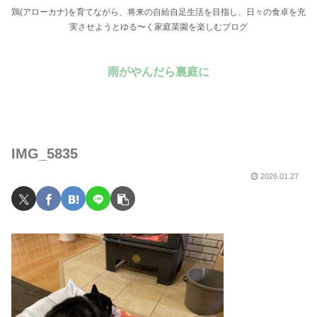
鶏(アローカナ)を育てながら、将来の自給自足生活を目指し、日々の食卓を充
実させようとゆる〜く家庭菜園を楽しむブログ
雨がやんだら裏庭に
IMG_5835
2026.01.27