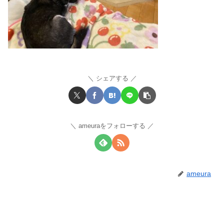
シェアする
ameuraをフォローする
ameura