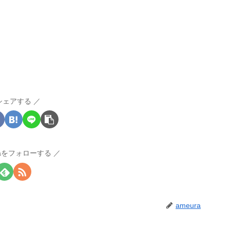
シェアする
raをフォローする
ameura