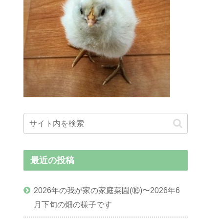
最近の投稿
2026年の我が家の家庭菜園(⑯)〜2026年6
月下旬の畑の様子です