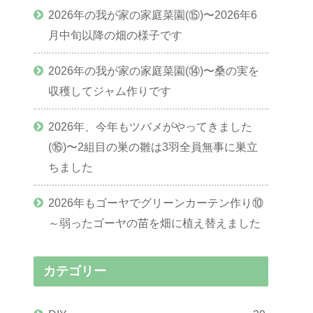
2026年の我が家の家庭菜園(⑮)〜2026年6
月中旬以降の畑の様子です
2026年の我が家の家庭菜園(⑭)〜桑の実を
収穫してジャム作りです
2026年、今年もツバメがやってきました
(⑯)〜2組目の巣の雛は3羽全員無事に巣立
ちました
2026年もゴーヤでグリーンカーテン作り⑩
～弱ったゴーヤの苗を畑に植え替えました
カテゴリー