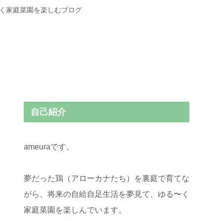
〜く家庭菜園を楽しむブログ
自己紹介
ameuraです。
夢だった鶏（アローカナたち）を裏庭で育てな
がら、将来の自給自足生活を夢見て、ゆる〜く
家庭菜園を楽しんでいます。