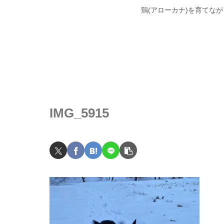
鶏(アローカナ)を育てな
IMG_5915