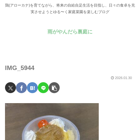
鶏(アローカナ)を育てながら、将来の自給自足生活を目指し、日々の食卓を充
実させようとゆる〜く家庭菜園を楽しむブログ
雨がやんだら裏庭に
IMG_5944
2026.01.30