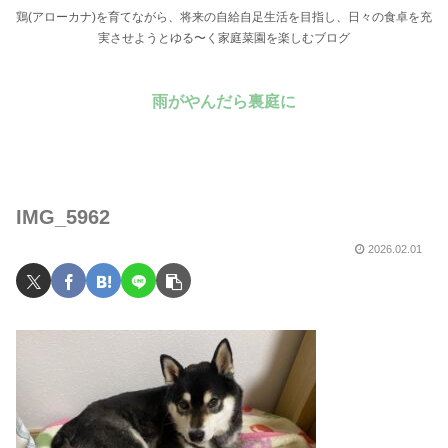
鶏(アローカナ)を育てながら、将来の自給自足生活を目指し、日々の食卓を充
実させようとゆる〜く家庭菜園を楽しむブログ
雨がやんだら裏庭に
IMG_5962
2026.02.01