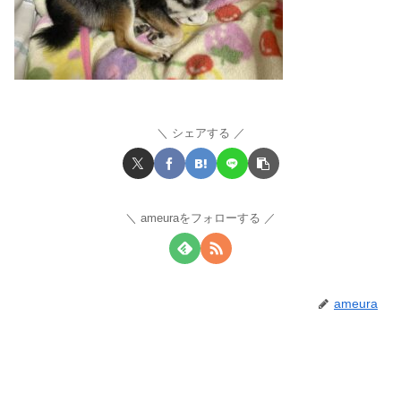
シェアする
ameuraをフォローする
ameura