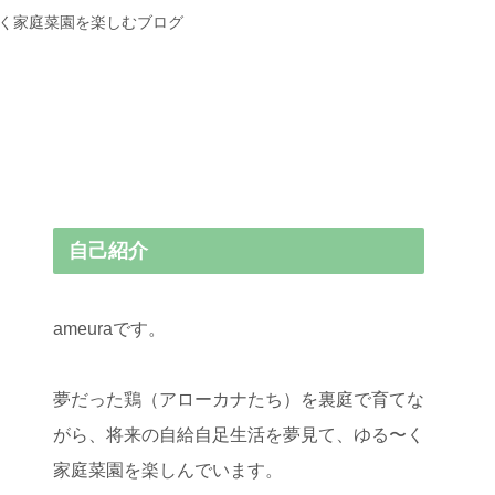
〜く家庭菜園を楽しむブログ
自己紹介
ameuraです。
夢だった鶏（アローカナたち）を裏庭で育てな
がら、将来の自給自足生活を夢見て、ゆる〜く
家庭菜園を楽しんでいます。