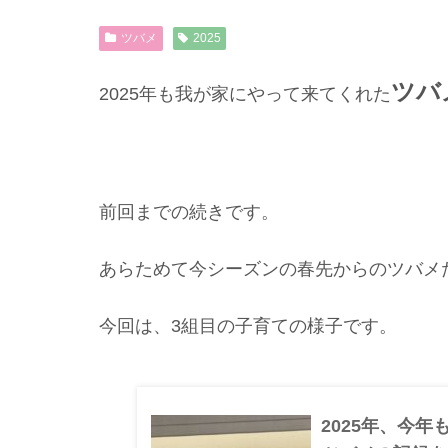
ツバメ
2025
ツバ
2025年も我が家にやって来てくれた
前回までの続きです。
あらためて今シーズンの春先からのツバメ
今回は、3組目の子育ての様子です。
2025年、今