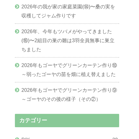
2026年の我が家の家庭菜園(⑭)〜桑の実を
収穫してジャム作りです
2026年、今年もツバメがやってきました
(⑯)〜2組目の巣の雛は3羽全員無事に巣立
ちました
2026年もゴーヤでグリーンカーテン作り⑩
～弱ったゴーヤの苗を畑に植え替えました
2026年もゴーヤでグリーンカーテン作り⑨
～ゴーヤのその後の様子（その②）
カテゴリー