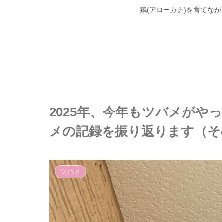
鶏(アローカナ)を育てな
2025年、今年もツバメが
メの記録を振り返ります（そ
ツバメ