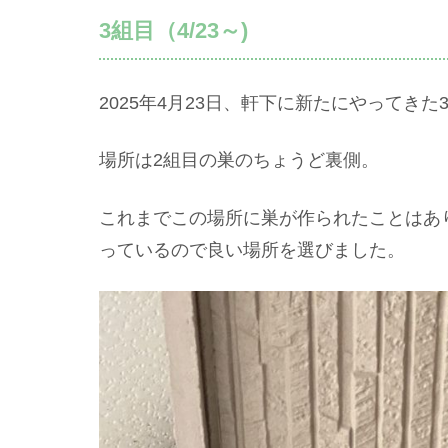
3組目（4/23～)
2025年4月23日、軒下に新たにやってき
場所は2組目の巣のちょうど裏側。
これまでこの場所に巣が作られたことはあ
っているので良い場所を選びました。