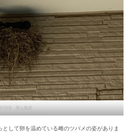
年4月26日 巣も完成
はじっとして卵を温めている雌のツバメの姿がありま