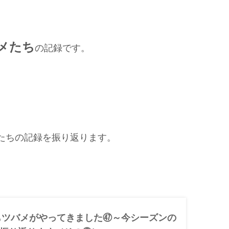
メたち
の記録です。
たちの記録を振り返ります。
年もツバメがやってきました㊼～今シーズンの