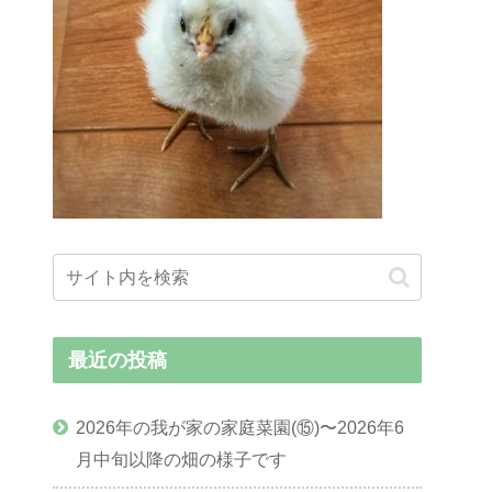
最近の投稿
2026年の我が家の家庭菜園(⑮)〜2026年6
月中旬以降の畑の様子です