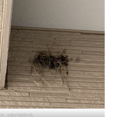
23日 右側が3組目の巣