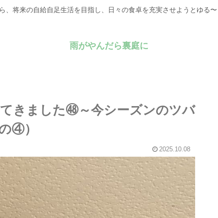
がら、将来の自給自足生活を目指し、日々の食卓を充実させようとゆる
雨がやんだら裏庭に
やってきました㊽～今シーズンのツバ
の④）
2025.10.08