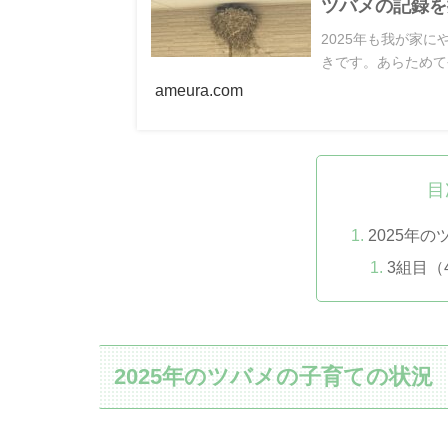
ツバメの記録を
2025年も我が家
きです。あらためて
ameura.com
目
2025年
3組目（4
2025年のツバメの子育ての状況