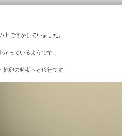
巣の上で何かしていました。
掛かっているようです。
・抱卵の時期へと移行です。