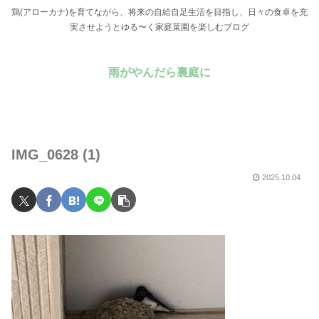
鶏(アローカナ)を育てながら、将来の自給自足生活を目指し、日々の食卓を充
実させようとゆる〜く家庭菜園を楽しむブログ
雨がやんだら裏庭に
IMG_0628 (1)
2025.10.04