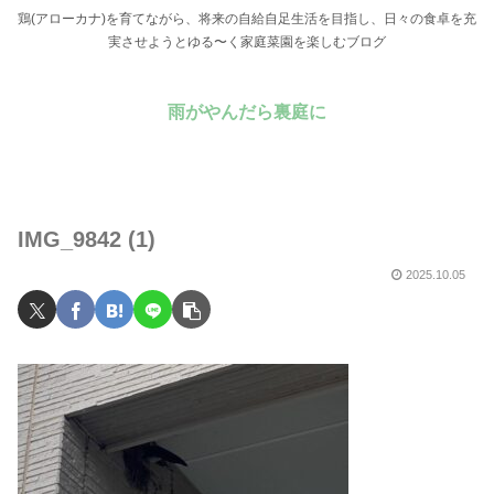
鶏(アローカナ)を育てながら、将来の自給自足生活を目指し、日々の食卓を充
実させようとゆる〜く家庭菜園を楽しむブログ
雨がやんだら裏庭に
IMG_9842 (1)
2025.10.05