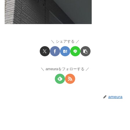
シェアする
ameuraをフォローする
ameura