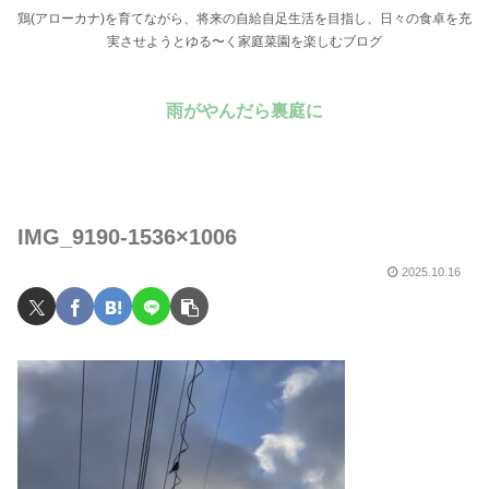
鶏(アローカナ)を育てながら、将来の自給自足生活を目指し、日々の食卓を充
実させようとゆる〜く家庭菜園を楽しむブログ
雨がやんだら裏庭に
IMG_9190-1536×1006
2025.10.16