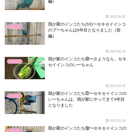
編）
2023.06.20
我が家のインコたち(53)〜セキセイインコ
ペット
のプーちゃんは5年目となりました（前
編）
2023.06.19
我が家のインコたち㊵〜さようなら、セキ
ペット
セイインコのいーちゃん
2022.04.25
我が家のインコたち㊲〜セキセイインコの
ペット
いーちゃんは、我が家にやってきて4年目
となりました
2022.01.04
我が家のインコたち㉚〜セキセイインコの
ペット