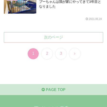
プーちゃんは我が家にやってきて3年目と
なりました
2021.06.19
次のページ
次
1
2
3
へ
PAGE TOP