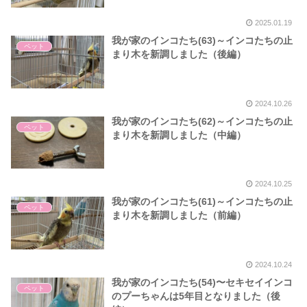
2025.01.19
我が家のインコたち(63)～インコたちの止
ペット
まり木を新調しました（後編）
2024.10.26
我が家のインコたち(62)～インコたちの止
ペット
まり木を新調しました（中編）
2024.10.25
我が家のインコたち(61)～インコたちの止
ペット
まり木を新調しました（前編）
2024.10.24
我が家のインコたち(54)〜セキセイインコ
ペット
のプーちゃんは5年目となりました（後