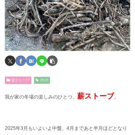
薪ストーブ
2025
薪ストーブ
我が家の冬場の楽しみのひとつ、
。
2025年3月もいよいよ中盤、4月まであと半月ほどとなり