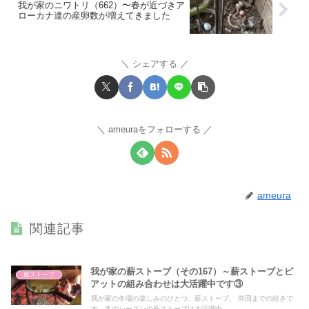
我が家のニワトリ（662）〜春が近づきア
ローカナ達の産卵数が増えてきました
シェアする
ameuraをフォローする
ameura
関連記事
我が家の薪ストーブ（その167）～薪ストーブとピ
薪ストーブ
アットの組み合わせは大活躍中です③
我が家の冬場の楽しみのひとつ、薪ストーブ。 前回までの続きで
す。冬のシーズンの薪ストーブは大活躍中。...