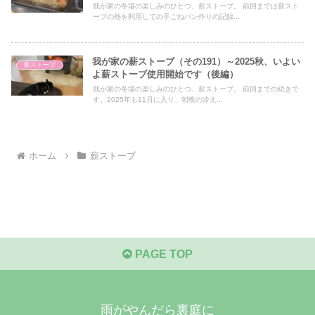
我が家の冬場の楽しみのひとつ、薪ストーブ。 前回までは薪スト
ーブの熱を利用しての手ごねパン作りの記録...
我が家の薪ストーブ（その191）～2025秋、いよい
薪ストーブ
よ薪ストーブ使用開始です（後編）
我が家の冬場の楽しみのひとつ、薪ストーブ。 前回までの続きで
す。2025年も11月に入り、朝晩の冷え...
ホーム
薪ストーブ
PAGE TOP
雨がやんだら裏庭に