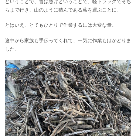
ということで、善は急げということで、軽トラックでそち
らまで行き、山のように積んである薪を運ぶことに。
とはいえ、とてもひとりで作業するには大変な量。
途中から家族も手伝ってくれて、一気に作業もはかどりま
した。