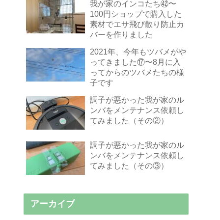
我が家のインコたち㊷〜
100円ショップで購入した
素材でエサ飛び散り防止カ
バーを作りました
2021年、今年もツバメがや
ってきました⑰〜8月に入
ってからのツバメたちの様
子です
調子が悪かった我が家のル
ンバをメンテナンス依頼し
てみました（その②）
調子が悪かった我が家のル
ンバをメンテナンス依頼し
てみました（その③）
アーカイブ