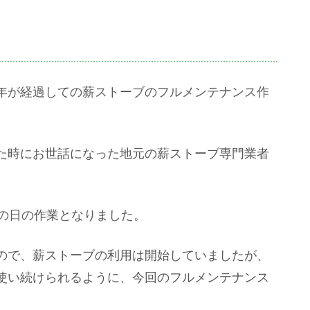
ら3年が経過しての薪ストーブのフルメンテナンス作
た時にお世話になった地元の薪ストーブ専門業者
この日の作業となりました。
ので、薪ストーブの利用は開始していましたが、
使い続けられるように、今回のフルメンテナンス