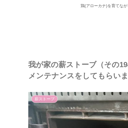
鶏(アローカナ)を育てな
我が家の薪ストーブ（その19
メンテナンスをしてもらい
薪ストーブ