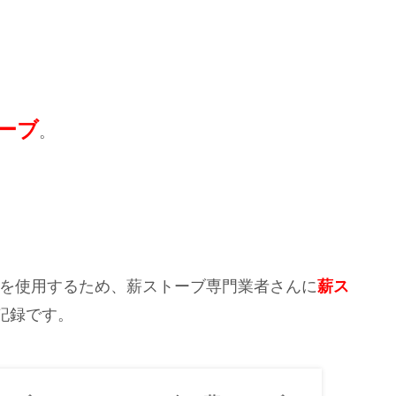
ーブ
。
ーブを使用するため、薪ストーブ専門業者さんに
薪ス
記録です。