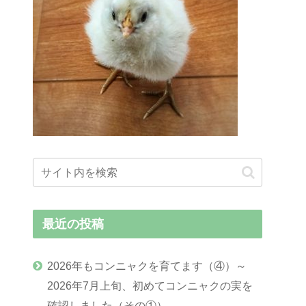
最近の投稿
2026年もコンニャクを育てます（④）～
2026年7月上旬、初めてコンニャクの実を
確認しました（その①）