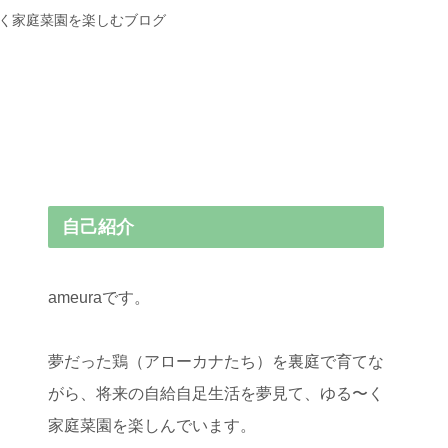
〜く家庭菜園を楽しむブログ
自己紹介
ameuraです。
夢だった鶏（アローカナたち）を裏庭で育てな
がら、将来の自給自足生活を夢見て、ゆる〜く
家庭菜園を楽しんでいます。