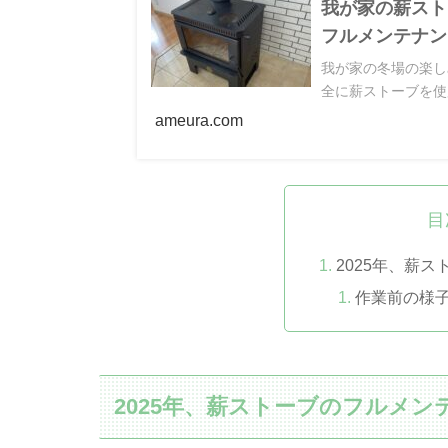
我が家の薪スト
フルメンテナン
我が家の冬場の楽し
全に薪ストーブを使
ameura.com
目
2025年、薪
作業前の様
2025年、薪ストーブのフルメン