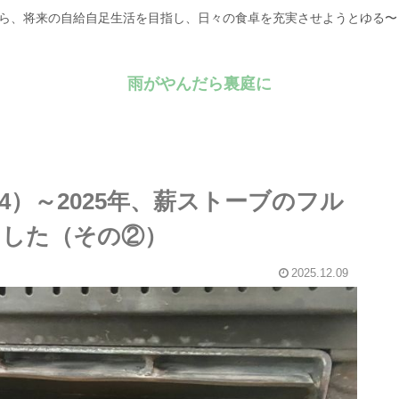
がら、将来の自給自足生活を目指し、日々の食卓を充実させようとゆる
雨がやんだら裏庭に
4）～2025年、薪ストーブのフル
ました（その②）
2025.12.09