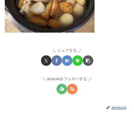
シェアする
ameuraをフォローする
ameura