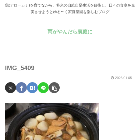
鶏(アローカナ)を育てながら、将来の自給自足生活を目指し、日々の食卓を充
実させようとゆる〜く家庭菜園を楽しむブログ
雨がやんだら裏庭に
IMG_5409
2026.01.05