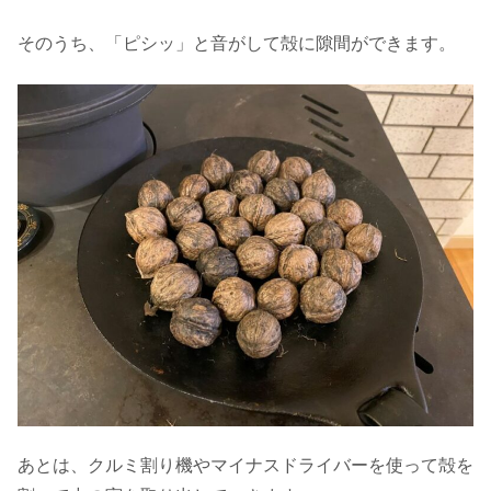
そのうち、「ピシッ」と音がして殻に隙間ができます。
あとは、クルミ割り機やマイナスドライバーを使って殻を