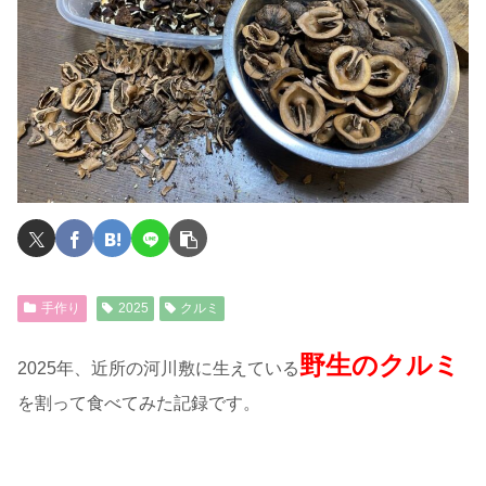
手作り
2025
クルミ
野生のクルミ
2025年、近所の河川敷に生えている
を割って食べてみた記録です。