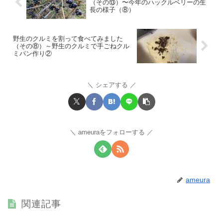
（その⑬）〜今年のハックルベリーの生
長の様子（⑧）
野生のクルミを割って食べてみました
（その⑧）～野生のクルミで手ごねクル
ミパン作り②
シェアする
ameuraをフォローする
ameura
関連記事