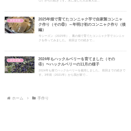
①）からの続きです。水に浸した大豆青大豆...
2025年畑で育てたコンニャク芋で自家製コンニャ
家庭菜園
ク作り（その⑧）～年明け初のコンニャク作り（後
編）
今シーズン（2025年）、裏の畑で育てたコンニャク芋でコンニャ
クを作ってみました。 前回までの続きで...
2024年もハックルベリーを育てました（その
家庭菜園
④）〜ハックルベリーの11月の様子
2024年も畑でハックルベリーを栽培しました。 前回までの続きで
す。3年前（2021年）から我が家で...
ホーム
手作り