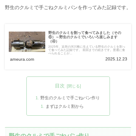
野生のクルミで手ごねクルミパンを作ってみた記録です。
野生のクルミを割って食べてみました（その
⑥）～野生のクルミでいろいろ楽しみます
（④）
2025年、近所の河川敷に生えている野生のクルミを割っ
て食べてみた記録です。 前回までの続きです。普通に食
べられることが...
2025.12.23
ameura.com
目次
野生のクルミで手ごねパン作り
まずはクルミ割から
野生のクルミで手ごねパン作り