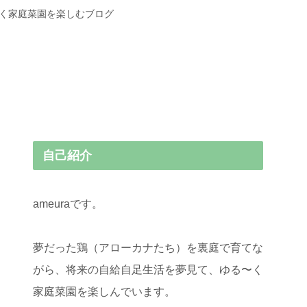
〜く家庭菜園を楽しむブログ
自己紹介
ameuraです。
夢だった鶏（アローカナたち）を裏庭で育てな
がら、将来の自給自足生活を夢見て、ゆる〜く
家庭菜園を楽しんでいます。