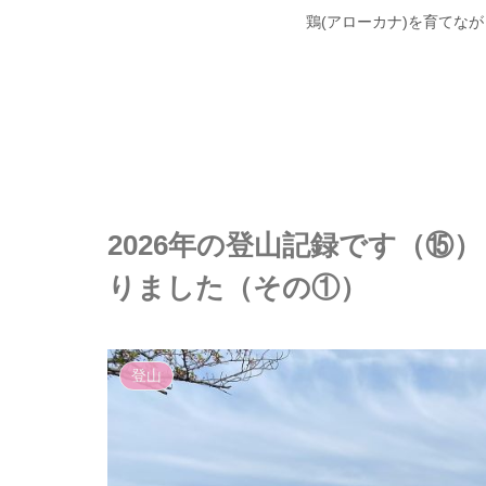
鶏(アローカナ)を育てな
2026年の登山記録です（⑮）～
りました（その①）
登山