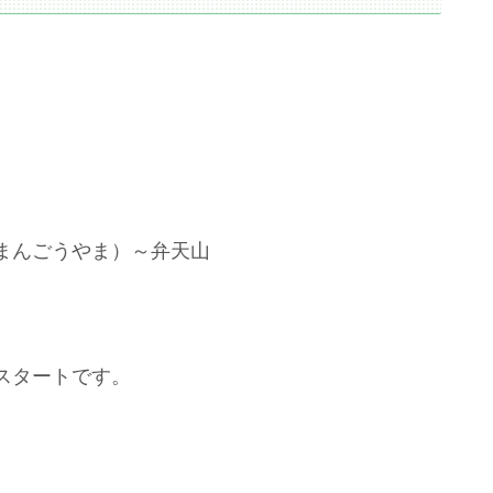
まんごうやま）～弁天山
スタートです。