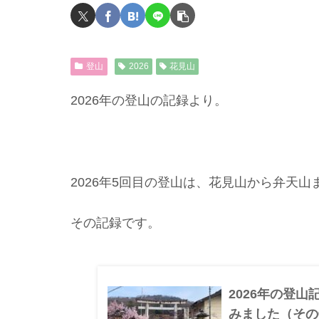
登山
2026
花見山
2026年の登山の記録より。
2026年5回目の登山は、花見山から弁天
その記録です。
2026年の登山
みました（その