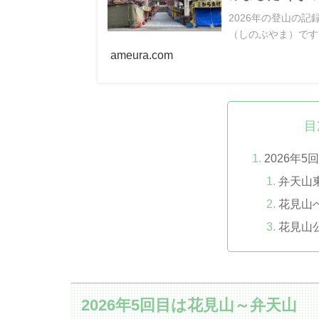
2026年の登山の
（しのぶやま）です
ameura.com
目
2026年
弁天山
花見山
花見山
2026年5回目は花見山～弁天山