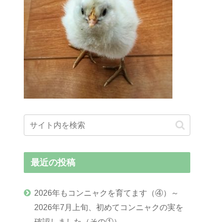
最近の投稿
2026年もコンニャクを育てます（④）～
2026年7月上旬、初めてコンニャクの実を
確認しました（その①）