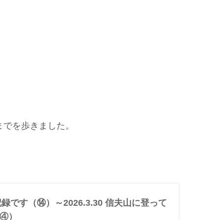
山までを歩きました。
記録です（⑭）～2026.3.30 信夫山に登って
④）