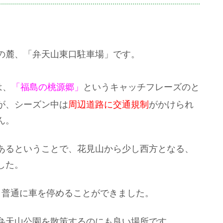
の麓、「弁天山東口駐車場」です。
は、
「福島の桃源郷」
というキャッチフレーズのと
が、シーズン中は
周辺道路に交通規制
がかけられ
ん。
あるということで、花見山から少し西方となる、
した。
、普通に車を停めることができました。
弁天山公園を散策するのにも良い場所です。