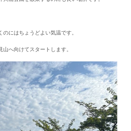
くのにはちょうどよい気温です。
見山へ向けてスタートします。