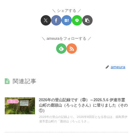
シェアする
ameuraをフォローする
ameura
関連記事
2026年の登山記録です（㉝）～2026.5.6 伊達市霊
登山
山町の鹿頭山（ろっとうさん）に登りました（その
①）
2026年の登山の記録より。 2026年9回目となる登山は、福島県伊
達市霊山町の「鹿頭山（ろっとうさ...