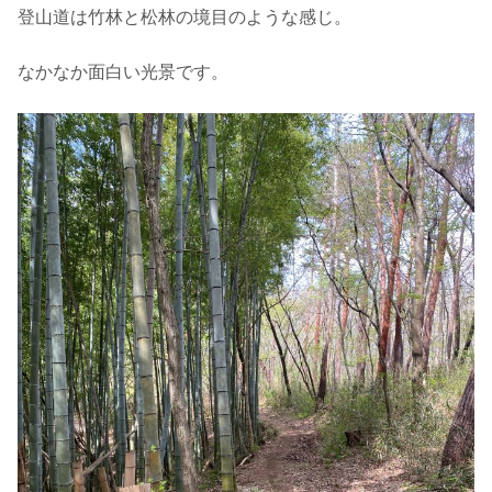
登山道は竹林と松林の境目のような感じ。
なかなか面白い光景です。