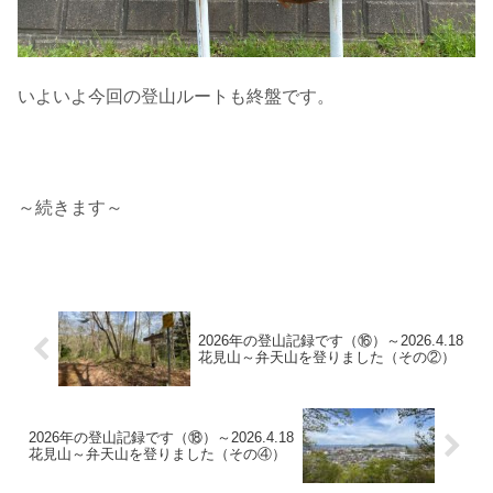
いよいよ今回の登山ルートも終盤です。
～続きます～
2026年の登山記録です（⑯）～2026.4.18
花見山～弁天山を登りました（その②）
2026年の登山記録です（⑱）～2026.4.18
花見山～弁天山を登りました（その④）