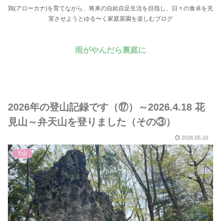
鶏(アローカナ)を育てながら、将来の自給自足生活を目指し、日々の食卓を充
実させようとゆる〜く家庭菜園を楽しむブログ
雨がやんだら裏庭に
2026年の登山記録です（⑰）～2026.4.18 花
見山～弁天山を登りました（その③）
2026.05.10
登山