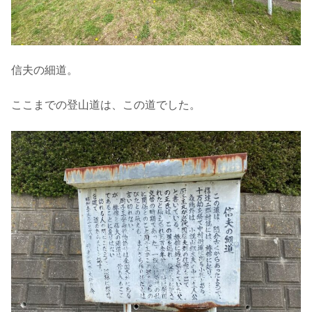
信夫の細道。
ここまでの登山道は、この道でした。