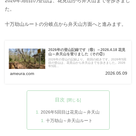
2026年5回目の登山は、花見山から弁天山までを歩きまし
た。
十万劫山ルートの分岐点から弁天山方面へと進みます。
2026年の登山記録です（⑯）～2026.4.18 花見
山～弁天山を登りました（その②）
2026年の登山の記録より。 前回の続きです。2026年5回
目の登山は、花見山から弁天山までを歩きました。2026
年5回...
2026.05.09
ameura.com
目次
2026年5回目は花見山～弁天山
十万劫山～弁天山ルート