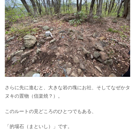
さらに先に進むと、大きな岩の塊にお社、そしてなぜかタ
ヌキの置物（信楽焼？）。
このルートの見どころのひとつでもある、
「的場石（まといし）」です。