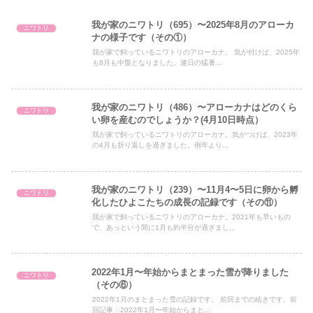
我が家のニワトリ（695）〜2025年8月のアローカ
ニワトリ
ナの様子です（その①）
我が家で飼っているニワトリのアローカナ。 気が付けば、2025年
も8月も中盤となりました。連日の猛暑...
我が家のニワトリ（486）〜アローカナはどのくら
ニワトリ
い卵を産むのでしょうか？(4月10日時点）
我が家で飼っているニワトリのアローカナ。気がつけば、2023年
の4月も折り返しを過ぎました。例年より...
我が家のニワトリ（239）〜11月4〜5日に卵から孵
ニワトリ
化したひよこたちの成長の記録です（その⑪）
我が家で飼っているニワトリのアローカナ。2021年も早いもの
で、あっという間に1月も約半分が過ぎまし...
2022年1月〜年始からまとまった雪が降りました
ニワトリ
（その⑥）
2022年1月のまとまった雪の記録です。 前回までの続きです。前
回記事：2022年1月〜年始からまと...