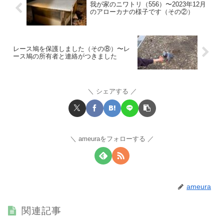
我が家のニワトリ（556）〜2023年12月
のアローカナの様子です（その②）
レース鳩を保護しました（その⑧）〜レ
ース鳩の所有者と連絡がつきました
シェアする
ameuraをフォローする
ameura
関連記事