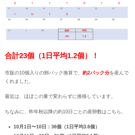
合計23
個（1日平均1.2
個）！
市販の10個入りの卵パック換算で、
約2パック分
を産んで
くれました。
最近は、ほぼこの量で変わらずに推移しています。
ちなみに、昨年秋以降の約10日ごとの産卵数はこちら。
10月1日〜10日：36個（1日平均3.6個）