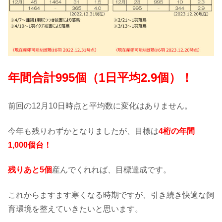
年間合計995
個（1日平均2.9個）！
前回の12月10日時点と平均数に変化はありません。
今年も残りわずかとなりましたが、目標は
4桁の年間
1,000個台！
残りあと5個
産んでくれれば、目標達成です。
これからますます寒くなる時期ですが、引き続き快適な飼
育環境を整えていきたいと思います。