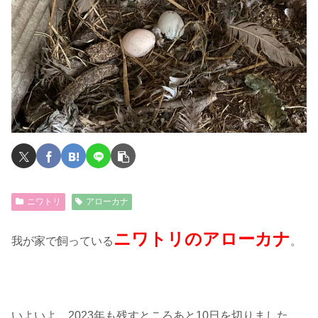
ニワトリ
アローカナ
ニワトリのアローカナ
我が家で飼っている
。
いよいよ、2023年も残すところあと10日を切りました。