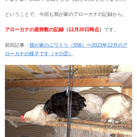
ということで、今回も我が家のアローカナの記録から。
アローカナの産卵数の記録（12月20日時点
）
です。
前回記事：
我が家のニワトリ（556）〜2023年12月のア
ローカナの様子です（その②）