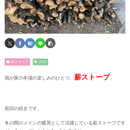
薪ストーブ
2025
薪ストーブ
我が家の冬場の楽しみのひとつ、
。
前回の続きです。
冬の間のメインの暖房として活躍している薪ストーブです