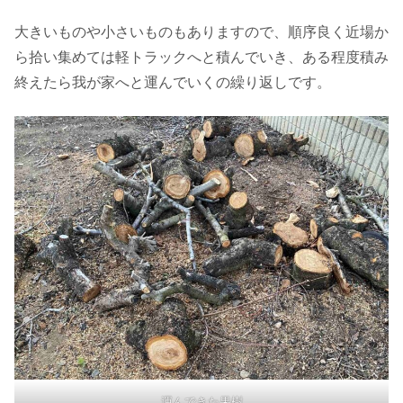
大きいものや小さいものもありますので、順序良く近場か
ら拾い集めては軽トラックへと積んでいき、ある程度積み
終えたら我が家へと運んでいくの繰り返しです。
運んできた果樹