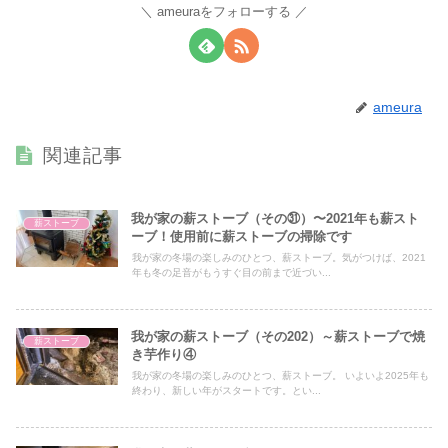
ameuraをフォローする
ameura
関連記事
我が家の薪ストーブ（その㉛）〜2021年も薪スト
薪ストーブ
ーブ！使用前に薪ストーブの掃除です
我が家の冬場の楽しみのひとつ、薪ストーブ。気がつけば、2021
年も冬の足音がもうすぐ目の前まで近づい...
我が家の薪ストーブ（その202）～薪ストーブで焼
薪ストーブ
き芋作り④
我が家の冬場の楽しみのひとつ、薪ストーブ。 いよいよ2025年も
終わり、新しい年がスタートです。とい...