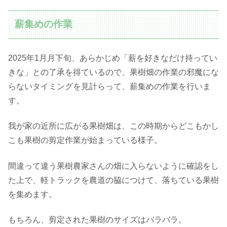
薪集めの作業
2025年1月月下旬、あらかじめ「薪を好きなだけ持ってい
きな」との了承を得ているので、果樹畑の作業の邪魔にな
らないタイミングを見計らって、薪集めの作業を行いま
す。
我が家の近所に広がる果樹畑は、この時期からどこもかし
こも果樹の剪定作業が始まっている様子。
間違って違う果樹農家さんの畑に入らないように確認をし
た上で、軽トラックを農道の脇につけて、落ちている果樹
を集めます。
もちろん、剪定された果樹のサイズはバラバラ。