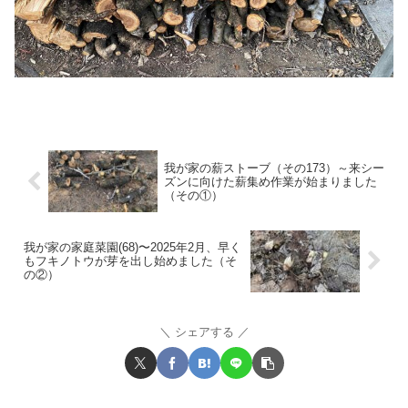
我が家の薪ストーブ（その173）～来シー
ズンに向けた薪集め作業が始まりました
（その①）
我が家の家庭菜園(68)〜2025年2月、早く
もフキノトウが芽を出し始めました（そ
の②）
シェアする