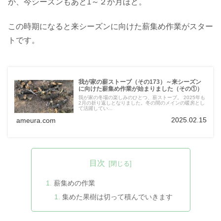
が、今シーズンもあと1～２か月ほど。
この時期になると来シーズンに向けた薪集め作業がスター
トです。
我が家の薪ストーブ（その173）～来シーズン
に向けた薪集め作業が始まりました（その①）
我が家の冬場の楽しみのひとつ、薪ストーブ。 2025年も
2月の折り返しとなりました。冬の間のメインの暖房とし
て活躍してい...
2025.02.15
ameura.com
目次
薪集めの作業
集めた果樹は切って積んでいきます