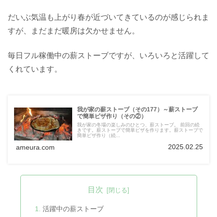
だいぶ気温も上がり春が近づいてきているのが感じられま
すが、まだまだ暖房は欠かせません。
毎日フル稼働中の薪ストーブですが、いろいろと活躍して
くれています。
我が家の薪ストーブ（その177）～薪ストーブ
で簡単ピザ作り（その②）
我が家の冬場の楽しみのひとつ、薪ストーブ。 前回の続
きです。薪ストーブで簡単ピザを作ります。薪ストーブで
簡単ピザ作り（続...
2025.02.25
ameura.com
目次
活躍中の薪ストーブ