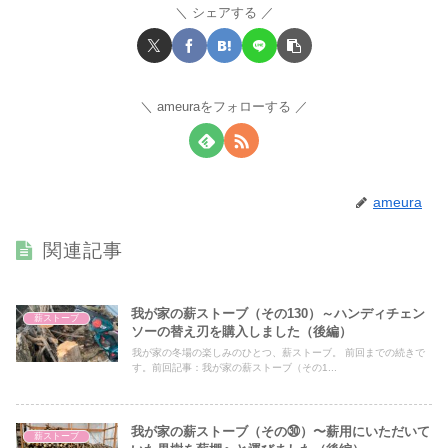
シェアする
ameuraをフォローする
ameura
関連記事
我が家の薪ストーブ（その130）～ハンディチェン
薪ストーブ
ソーの替え刃を購入しました（後編）
我が家の冬場の楽しみのひとつ、薪ストーブ。 前回までの続きで
す。前回記事：我が家の薪ストーブ（その1...
我が家の薪ストーブ（その㉚）〜薪用にいただいて
薪ストーブ