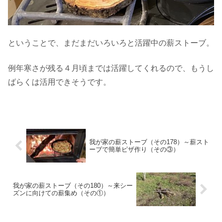
ということで、まだまだいろいろと活躍中の薪ストーブ。
例年寒さが残る４月頃までは活躍してくれるので、もうし
ばらくは活用できそうです。
我が家の薪ストーブ（その178）～薪スト
ーブで簡単ピザ作り（その③）
我が家の薪ストーブ（その180）～来シー
ズンに向けての薪集め（その①）