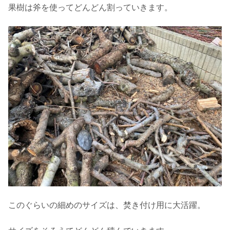
果樹は斧を使ってどんどん割っていきます。
このぐらいの細めのサイズは、焚き付け用に大活躍。