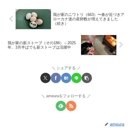
我が家のニワトリ（663）〜春が近づきア
ローカナ達の産卵数が増えてきました
（続き）
我が家の薪ストーブ（その186）～2025
年、3月半ばでも薪ストーブは活躍中
シェアする
ameuraをフォローする
ameura