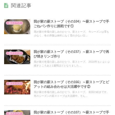
関連記事
我が家の薪ストーブ（その104）〜薪ストーブで手
薪ストーブ
ごねパン作りに挑戦です①
我が家の冬場の楽しみのひとつ、薪ストーブ。 今シーズンは雪も
少なく、冬の序盤は例年になく雪の少ない日...
我が家の薪ストーブ（その157）～薪ストーブで再
薪ストーブ
び焼きリンゴ作り
我が家の冬場の楽しみのひとつ、薪ストーブ。 2024年もいよいよ
残すところあと1週間ほどとなりました...
我が家の薪ストーブ（その166）～薪ストーブとピ
薪ストーブ
アットの組み合わせは大活躍中です②
我が家の冬場の楽しみのひとつ、薪ストーブ。 前回の続きです。
冬のシーズンの薪ストーブは大活躍中。そん...
我が家の薪ストーブ（その107）〜薪ストーブで手
薪ストーブ