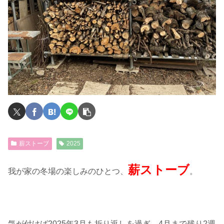
薪ストーブ
2025
薪ストーブ
我が家の冬場の楽しみのひとつ、
。
気が付けば2025年3月も折り返しを過ぎ、4月まで残り2週