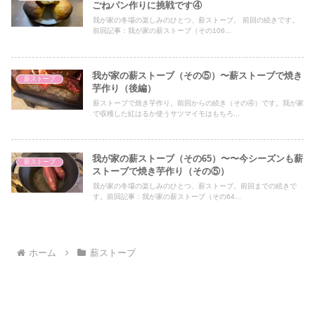
ごねパン作りに挑戦です④
我が家の冬場の楽しみのひとつ、薪ストーブ。 前回の続きです。
前回記事：我が家の薪ストーブ（その106...
我が家の薪ストーブ（その⑤）〜薪ストーブで焼き
薪ストーブ
芋作り（後編）
薪ストーブで焼き芋作り。前回からの続き（その④）です。我が家
で収穫した紅はるか使うサツマイモはもちろ...
我が家の薪ストーブ（その65）〜〜今シーズンも薪
薪ストーブ
ストーブで焼き芋作り（その⑤）
我が家の冬場の楽しみのひとつ、薪ストーブ。前回までの続きで
す。前回記事：我が家の薪ストーブ（その64...
ホーム
薪ストーブ