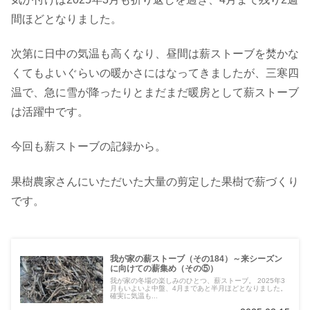
間ほどとなりました。
次第に日中の気温も高くなり、昼間は薪ストーブを焚かな
くてもよいぐらいの暖かさにはなってきましたが、三寒四
温で、急に雪が降ったりとまだまだ暖房として薪ストーブ
は活躍中です。
今回も薪ストーブの記録から。
果樹農家さんにいただいた大量の剪定した果樹で薪づくり
です。
我が家の薪ストーブ（その184）～来シーズン
に向けての薪集め（その⑤）
我が家の冬場の楽しみのひとつ、薪ストーブ。 2025年3
月もいよいよ中盤、4月まであと半月ほどとなりました。
確実に気温も...