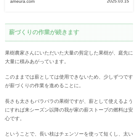
2025.03.15
ameura.com
薪づくりの作業が続きます
果樹農家さんにいただいた大量の剪定した果樹が、庭先に
大量に積みあがっています。
このままでは薪としては使用できないため、少しずつです
が薪づくりの作業を進めることに。
長さも太さもバラバラの果樹ですが、薪として使えるよう
にすれば来シーズン以降の我が家の薪ストーブの燃料は安
心です。
ということで、長い枝はチェンソーを使って短くし、太い