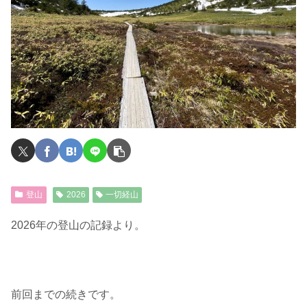
登山
2026
一切経山
2026年の登山の記録より。
前回までの続きです。