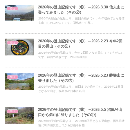
2026年の登山記録です（⑫）～2026.3.30 信夫山に
登山
登ってみました（その②）
2026年の登山の記録より。 前回の続きです。今年初めてとなる信
夫山（しのぶやま）です。福島市中心部...
2026年の登山記録です（⑩）～2026.2.23 今年2回
登山
目の霊山（その②）
2026年の登山の記録より。今年２回目となる霊山（りょうぜん）
です。前回の続きです。2026年3回目...
2026年の登山記録です（㊾）～2026.5.23 磐梯山に
登山
登りました（その⑦）
2026年の登山の記録より。 前回までの続きです。2026年11回目
となる登山は、福島県の日本百名山...
2026年の登山記録です（㉘）～2026.5.5 沼尻登山
登山
口から鉄山に登りました（その①）
2026年の登山の記録より。 2026年8回目となる登山は、福島県猪
苗代町の沼尻登山口から鉄山を目指...