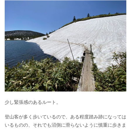
少し緊張感のあるルート。
登山客が多く歩いているので、ある程度踏み跡になっては
いるものの、それでも沼側に滑らないように慎重に歩きま