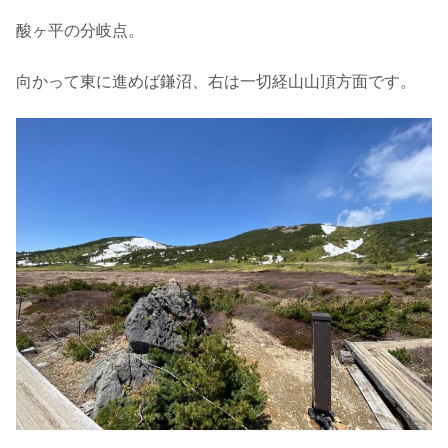
酸ヶ平の分岐点。
向かって東に進めば鎌沼、右は一切経山山頂方面です。