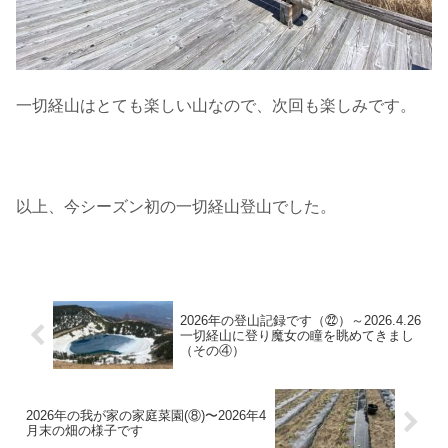
一切経山はとても楽しい山なので、次回も楽しみです。
以上、今シーズン初の一切経山登山でした。
2026年の登山記録です（㉒）～2026.4.26
一切経山に登り魔女の瞳を眺めてきまし
（その④）
2026年の我が家の家庭菜園(⑧)〜2026年4
月末の畑の様子です