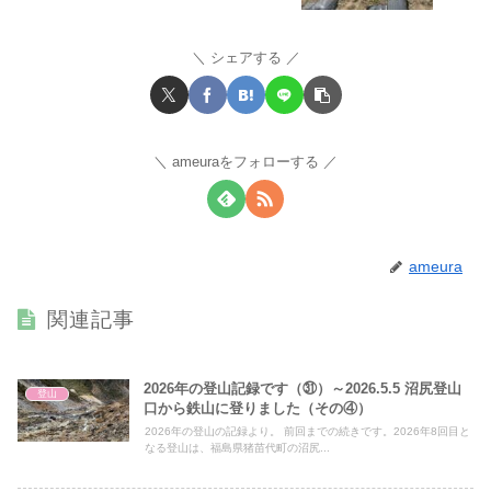
シェアする
ameuraをフォローする
ameura
関連記事
2026年の登山記録です（㉛）～2026.5.5 沼尻登山
登山
口から鉄山に登りました（その④）
2026年の登山の記録より。 前回までの続きです。2026年8回目と
なる登山は、福島県猪苗代町の沼尻...