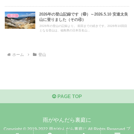
2026年の登山記録です（㊵）～2026.5.10 安達太良
登山
山に登りました（その④）
2026年の登山の記録より。 前回までの続きです。2026年10回目
となる登山は、福島県の日本百名山...
ホーム
登山
PAGE TOP
雨がやんだら裏庭に
Copyright © 2019-2022 雨がやんだら裏庭に All Rights Reserved.
プ