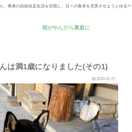
がら、将来の自給自足生活を目指し、日々の食卓を充実させようとゆる
雨がやんだら裏庭に
は満1歳になりました(その1)
2020.01.27