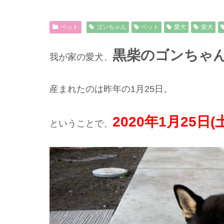
ペット
ゴンちゃん
ペット
愛犬
柴犬
黒柴のゴンちゃ
我が家の愛犬、
産まれたのは昨年の1月25日。
2020年1月25日
ということで、