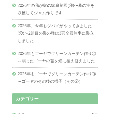
2026年の我が家の家庭菜園(⑭)〜桑の実を
収穫してジャム作りです
2026年、今年もツバメがやってきました
(⑯)〜2組目の巣の雛は3羽全員無事に巣立
ちました
2026年もゴーヤでグリーンカーテン作り⑩
～弱ったゴーヤの苗を畑に植え替えました
2026年もゴーヤでグリーンカーテン作り⑨
～ゴーヤのその後の様子（その②）
カテゴリー