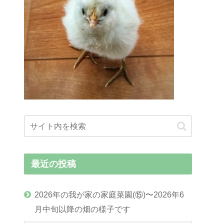
最近の投稿
2026年の我が家の家庭菜園(⑮)〜2026年6
月中旬以降の畑の様子です