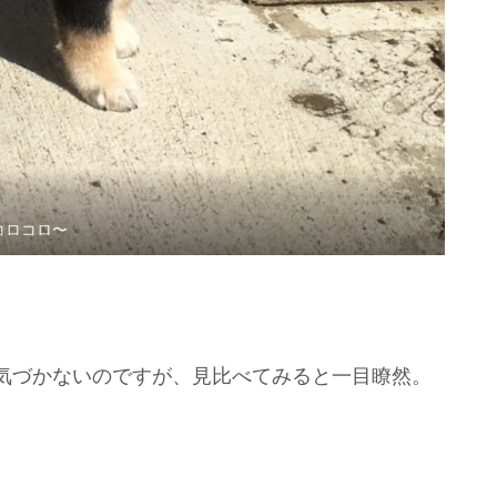
コロコロ〜
気づかないのですが、見比べてみると一目瞭然。