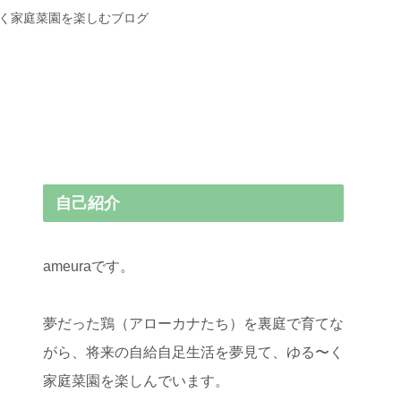
〜く家庭菜園を楽しむブログ
自己紹介
ameuraです。
夢だった鶏（アローカナたち）を裏庭で育てな
がら、将来の自給自足生活を夢見て、ゆる〜く
家庭菜園を楽しんでいます。