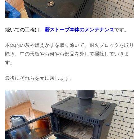
続いての工程は、
薪ストーブ本体のメンテナンス
です。
本体内の灰や燃えかすを取り除いて、耐火ブロックを取り
除き、中の天板やら何やら部品を外して掃除していきま
す。
最後にそれらを元に戻します。