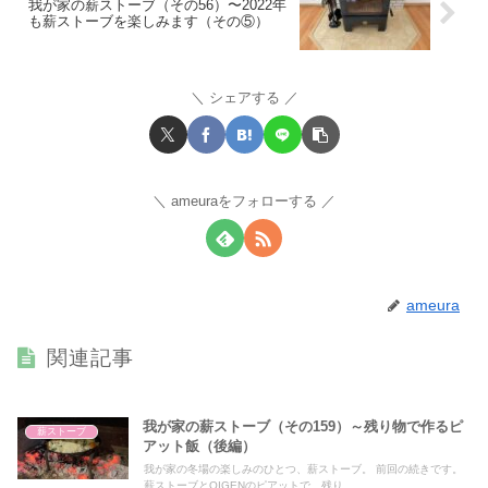
我が家の薪ストーブ（その56）〜2022年
も薪ストーブを楽しみます（その⑤）
シェアする
ameuraをフォローする
ameura
関連記事
我が家の薪ストーブ（その159）～残り物で作るピ
薪ストーブ
アット飯（後編）
我が家の冬場の楽しみのひとつ、薪ストーブ。 前回の続きです。
薪ストーブとOIGENのピアットで、残り...