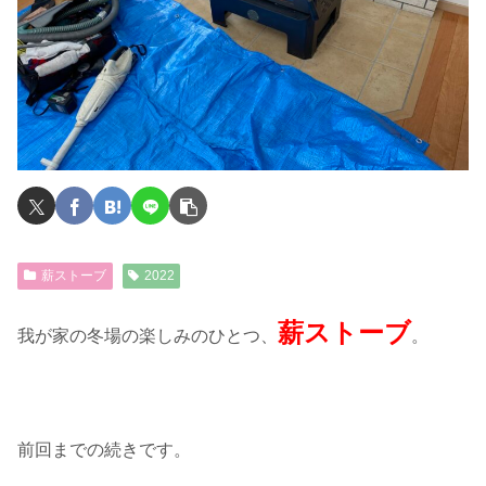
薪ストーブ
2022
薪ストーブ
我が家の冬場の楽しみのひとつ、
。
前回までの続きです。