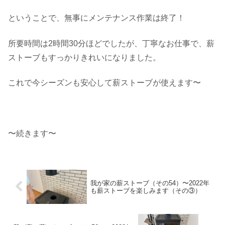
ということで、無事にメンテナンス作業は終了！
所要時間は2時間30分ほどでしたが、丁寧なお仕事で、薪
ストーブもすっかりきれいになりました。
これで今シーズンも安心して薪ストーブが使えます〜
〜続きます〜
我が家の薪ストーブ（その54）〜2022年
も薪ストーブを楽しみます（その③）