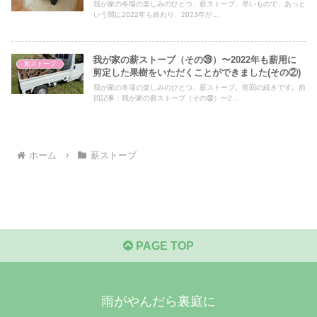
我が家の冬場の楽しみのひとつ、薪ストーブ。早いもので、あっと
いう間に2022年も終わり、2023年が...
我が家の薪ストーブ（その㊴）〜2022年も薪用に
薪ストーブ
剪定した果樹をいただくことができました(その②)
我が家の冬場の楽しみのひとつ、薪ストーブ。前回の続きです。前
回記事：我が家の薪ストーブ（その㊳）〜2...
ホーム
薪ストーブ
PAGE TOP
雨がやんだら裏庭に